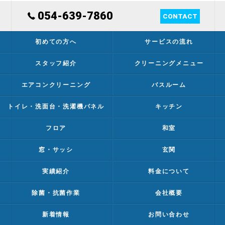
054-639-7860
CONTACT
初めての方へ
サービスの流れ
スタッフ紹介
クリーニングメニュー
エアコンクリーニング
バスルーム
トイレ・洗面台・洗濯機パネル
キッチン
フロア
和室
窓・サッシ
玄関
実績紹介
料金について
除菌・抗菌作業
会社概要
新着情報
お問い合わせ