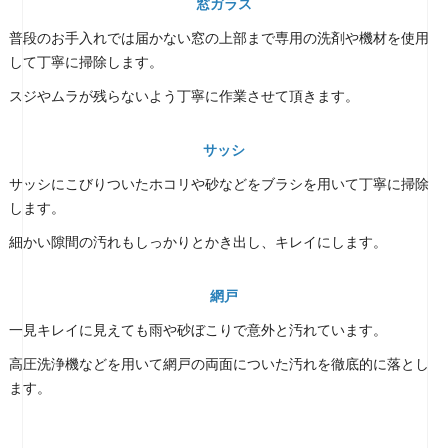
窓ガラス
普段のお手入れでは届かない窓の上部まで専用の洗剤や機材を使用
して丁寧に掃除します。
スジやムラが残らないよう丁寧に作業させて頂きます。
サッシ
サッシにこびりついたホコリや砂などをブラシを用いて丁寧に掃除
します。
細かい隙間の汚れもしっかりとかき出し、キレイにします。
網戸
一見キレイに見えても雨や砂ぼこりで意外と汚れています。
高圧洗浄機などを用いて網戸の両面についた汚れを徹底的に落とし
ます。